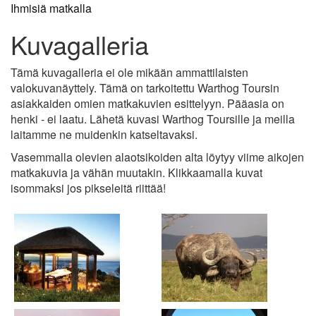
Ihmisiä matkalla
Kuvagalleria
Tämä kuvagalleria ei ole mikään ammattilaisten
valokuvanäyttely. Tämä on tarkoitettu Warthog Toursin
asiakkaiden omien matkakuvien esittelyyn. Pääasia on
henki - ei laatu. Lähetä kuvasi Warthog Toursille ja meilla
laitamme ne muidenkin katseltavaksi.
Vasemmalla olevien alaotsikoiden alta löytyy viime aikojen
matkakuvia ja vähän muutakin. Klikkaamalla kuvat
isommaksi jos pikseleitä riittää!