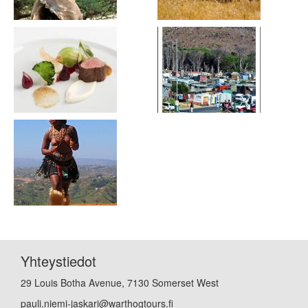
Yhteystiedot
29 Louis Botha Avenue, 7130 Somerset West
pauli.niemi-jaskari@warthogtours.fi