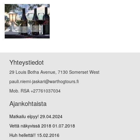
Yhteystiedot
29 Louis Botha Avenue, 7130 Somerset West
pauli.niemi-jaskari@warthogtours.fi
Mob. RSA +27761037034
Ajankohtaista
Matkailu elpyy!
29.04.2024
Vettä näkyvissä 2018
01.07.2018
Huh hellettä!!
15.02.2016